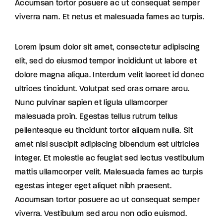
Accumsan tortor posuere ac ut consequat semper
viverra nam. Et netus et malesuada fames ac turpis.
Lorem ipsum dolor sit amet, consectetur adipiscing
elit, sed do eiusmod tempor incididunt ut labore et
dolore magna aliqua. Interdum velit laoreet id donec
ultrices tincidunt. Volutpat sed cras ornare arcu.
Nunc pulvinar sapien et ligula ullamcorper
malesuada proin. Egestas tellus rutrum tellus
pellentesque eu tincidunt tortor aliquam nulla. Sit
amet nisl suscipit adipiscing bibendum est ultricies
integer. Et molestie ac feugiat sed lectus vestibulum
mattis ullamcorper velit. Malesuada fames ac turpis
egestas integer eget aliquet nibh praesent.
Accumsan tortor posuere ac ut consequat semper
viverra. Vestibulum sed arcu non odio euismod.