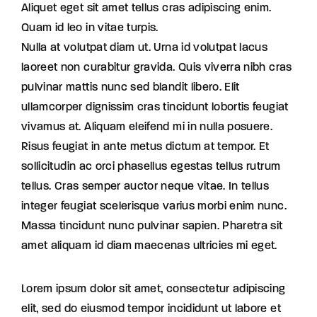
Aliquet eget sit amet tellus cras adipiscing enim.
Quam id leo in vitae turpis.
Nulla at volutpat diam ut. Urna id volutpat lacus
laoreet non curabitur gravida. Quis viverra nibh cras
pulvinar mattis nunc sed blandit libero. Elit
ullamcorper dignissim cras tincidunt lobortis feugiat
vivamus at. Aliquam eleifend mi in nulla posuere.
Risus feugiat in ante metus dictum at tempor. Et
sollicitudin ac orci phasellus egestas tellus rutrum
tellus. Cras semper auctor neque vitae. In tellus
integer feugiat scelerisque varius morbi enim nunc.
Massa tincidunt nunc pulvinar sapien. Pharetra sit
amet aliquam id diam maecenas ultricies mi eget.
Lorem ipsum dolor sit amet, consectetur adipiscing
elit, sed do eiusmod tempor incididunt ut labore et