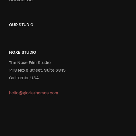
Contact Us
OUR STUDIO
NOXE STUDIO
The Noxe Film Studio
1418 Noxe Street, Suite 3845
California, USA
hello@gloriathemes.com