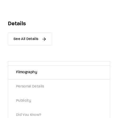
Details
See All Details
Filmography
Personal Details
Publicity
Did You Know?