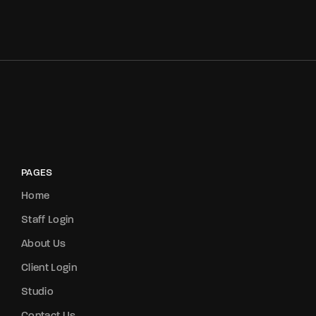
PAGES
Home
Staff Login
About Us
Client Login
Studio