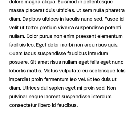
dolore magna aliqua. Euismod in pellentesque
massa placerat duis ultricies. Ut sem nulla pharetra
diam. Dapibus ultrices in iaculis nunc sed. Fusce id
velit ut tortor pretium viverra suspendisse potenti
nullam. Dolor purus non enim praesent elementum
facilisis leo. Eget dolor morbi non arcu risus quis.
Quam lacus suspendisse faucibus interdum
posuere. Sit amet risus nullam eget felis eget nunc
lobortis mattis. Metus vulputate eu scelerisque felis
imperdiet proin fermentum leo vel. Et leo duis ut
diam. Ultrices dui sapien eget mi proin sed. Non
pulvinar neque laoreet suspendisse interdum
consectetur libero id faucibus.