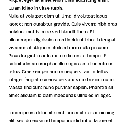
Aliquet eget sit amet tellus cras adipiscing enim.
Quam id leo in vitae turpis.
Nulla at volutpat diam ut. Urna id volutpat lacus
laoreet non curabitur gravida. Quis viverra nibh cras
pulvinar mattis nunc sed blandit libero. Elit
ullamcorper dignissim cras tincidunt lobortis feugiat
vivamus at. Aliquam eleifend mi in nulla posuere.
Risus feugiat in ante metus dictum at tempor. Et
sollicitudin ac orci phasellus egestas tellus rutrum
tellus. Cras semper auctor neque vitae. In tellus
integer feugiat scelerisque varius morbi enim nunc.
Massa tincidunt nunc pulvinar sapien. Pharetra sit
amet aliquam id diam maecenas ultricies mi eget.
Lorem ipsum dolor sit amet, consectetur adipiscing
elit, sed do eiusmod tempor incididunt ut labore et