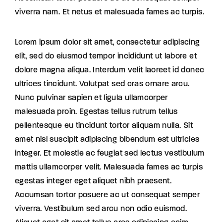
viverra nam. Et netus et malesuada fames ac turpis.
Lorem ipsum dolor sit amet, consectetur adipiscing
elit, sed do eiusmod tempor incididunt ut labore et
dolore magna aliqua. Interdum velit laoreet id donec
ultrices tincidunt. Volutpat sed cras ornare arcu.
Nunc pulvinar sapien et ligula ullamcorper
malesuada proin. Egestas tellus rutrum tellus
pellentesque eu tincidunt tortor aliquam nulla. Sit
amet nisl suscipit adipiscing bibendum est ultricies
integer. Et molestie ac feugiat sed lectus vestibulum
mattis ullamcorper velit. Malesuada fames ac turpis
egestas integer eget aliquet nibh praesent.
Accumsan tortor posuere ac ut consequat semper
viverra. Vestibulum sed arcu non odio euismod.