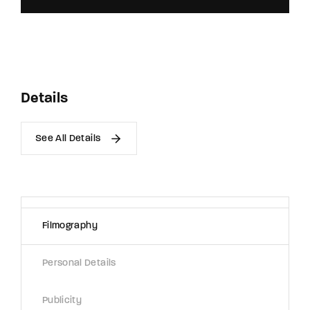
Details
See All Details
Filmography
Personal Details
Publicity