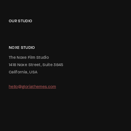
OUR STUDIO
NOXE STUDIO
The Noxe Film Studio
1418 Noxe Street, Suite 3845
California, USA
hello@gloriathemes.com