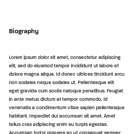
Biography
Lorem ipsum dolor sit amet, consectetur adipiscing
elit, sed do eiusmod tempor incididunt ut labore et
dolore magna aliqua. Id donec ultrices tincidunt arcu
non sodales neque sodales ut. Pellentesque elit
eget gravida cum sociis natoque penatibus. Feugiat
in ante metus dictum at tempor commodo. Id
venenatis a condimentum vitae sapien pellentesque
habitant. Imperdiet dui accumsan sit amet. Amet
tellus cras adipiscing enim eu turpis egestas.
Accumsan tortor posuere ac ut consequat semper